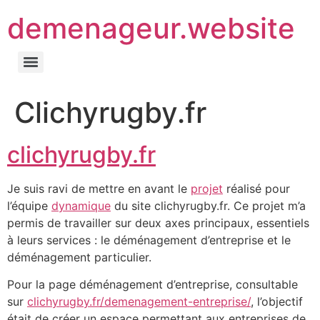
demenageur.website
Clichyrugby.fr
clichyrugby.fr
Je suis ravi de mettre en avant le
projet
réalisé pour
l’équipe
dynamique
du site clichyrugby.fr. Ce projet m’a
permis de travailler sur deux axes principaux, essentiels
à leurs services : le déménagement d’entreprise et le
déménagement particulier.
Pour la page déménagement d’entreprise, consultable
sur
clichyrugby.fr/demenagement-entreprise/
, l’objectif
était de créer un espace permettant aux entreprises de