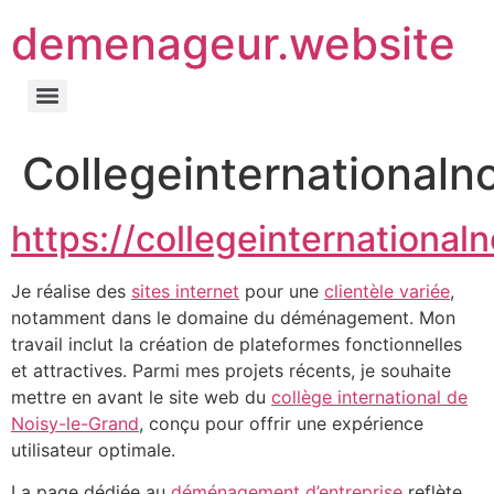
demenageur.website
Collegeinternationalno
https://collegeinternationaln
Je réalise des
sites internet
pour une
clientèle variée
,
notamment dans le domaine du déménagement. Mon
travail inclut la création de plateformes fonctionnelles
et attractives. Parmi mes projets récents, je souhaite
mettre en avant le site web du
collège international de
Noisy-le-Grand
, conçu pour offrir une expérience
utilisateur optimale.
La page dédiée au
déménagement d’entreprise
reflète