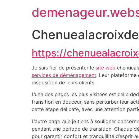
demenageur.webs
Chenuealacroixdel
https://chenuealacroix
Je suis fier de présenter le
site web
chenueala
services de déménagement
. Leur plateforme e
disposition de leurs clients.
L’une des pages les plus visitées est celle dé
transition en douceur, sans perturber leur ac
cette étape délicate, avec une attention partic
L’autre page que je tiens à souligner concern
pendant une période de transition. Chaque déta
pour garantir confort et tranquillité d’esprit a