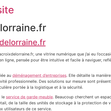
ite
orraine.fr
delorraine.fr
croixdelorraine.fr, une vitrine numérique que j’ai eu l’occ
n ligne, pensée pour être intuitive et facile à naviguer, refl
diée au
déménagement d’entreprises
. Elle détaille la maniè
tivité professionnelle. Des solutions sur mesure sont prés
ulière portée à la logistique et à la sécurité.
e le
service de garde-meuble
. Beaucoup cherchent un espac
il, de la taille des unités de stockage à la protection de 
ux utilisateurs de ce service.